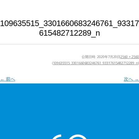
109635515_3301660683246761_93317
615482712289_n
公開日時:
2020年7月20日
2560 × 2560
(
109635515_3301660683246761_93317615482712289_n
)
← 前へ
次へ →